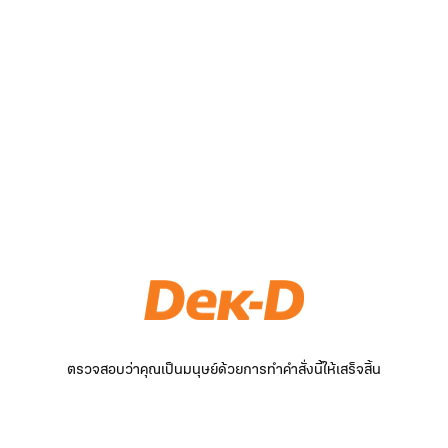
ตรวจสอบว่าคุณเป็นมนุษย์ด้วยการทำคำสั่งนี้ให้เสร็จสิ้น