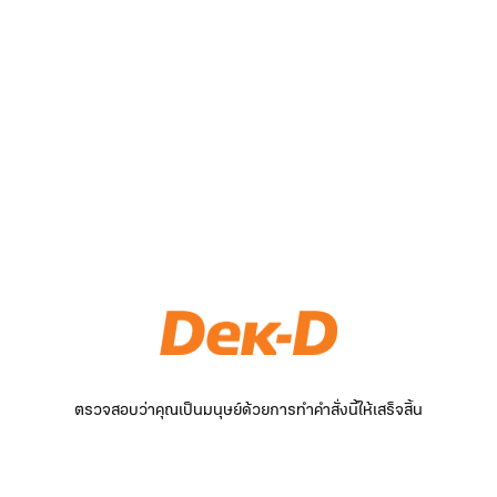
ตรวจสอบว่าคุณเป็นมนุษย์ด้วยการทำคำสั่งนี้ให้เสร็จสิ้น