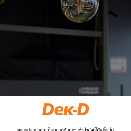
ตรวจสอบว่าคุณเป็นมนุษย์ด้วยการทำคำสั่งนี้ให้เสร็จสิ้น