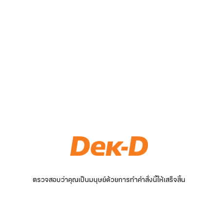
ตรวจสอบว่าคุณเป็นมนุษย์ด้วยการทำคำสั่งนี้ให้เสร็จสิ้น