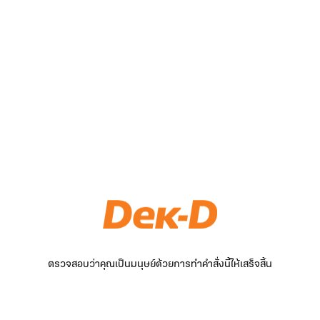
ตรวจสอบว่าคุณเป็นมนุษย์ด้วยการทำคำสั่งนี้ให้เสร็จสิ้น