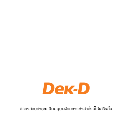
ตรวจสอบว่าคุณเป็นมนุษย์ด้วยการทำคำสั่งนี้ให้เสร็จสิ้น