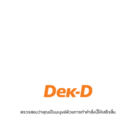
ตรวจสอบว่าคุณเป็นมนุษย์ด้วยการทำคำสั่งนี้ให้เสร็จสิ้น