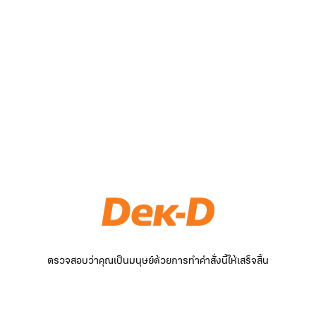
ตรวจสอบว่าคุณเป็นมนุษย์ด้วยการทำคำสั่งนี้ให้เสร็จสิ้น