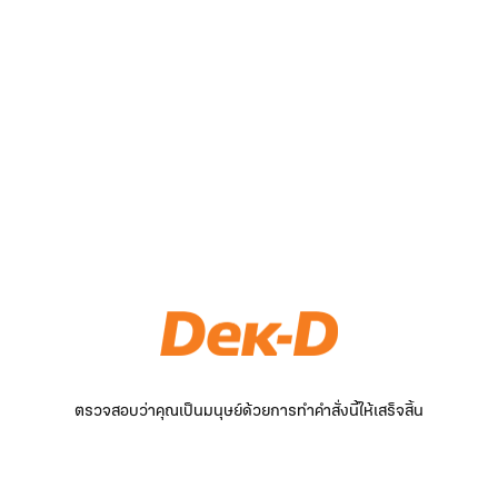
ตรวจสอบว่าคุณเป็นมนุษย์ด้วยการทำคำสั่งนี้ให้เสร็จสิ้น