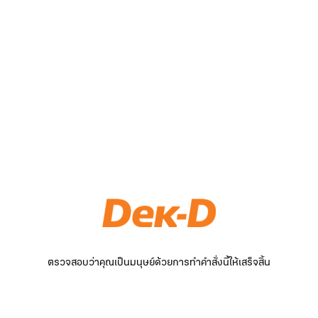
ตรวจสอบว่าคุณเป็นมนุษย์ด้วยการทำคำสั่งนี้ให้เสร็จสิ้น