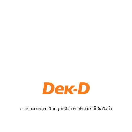
ตรวจสอบว่าคุณเป็นมนุษย์ด้วยการทำคำสั่งนี้ให้เสร็จสิ้น