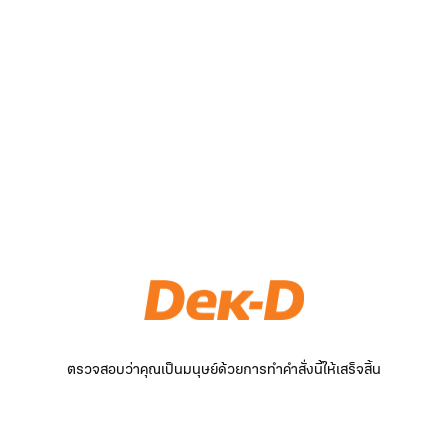
ตรวจสอบว่าคุณเป็นมนุษย์ด้วยการทำคำสั่งนี้ให้เสร็จสิ้น