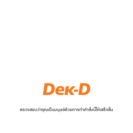
ตรวจสอบว่าคุณเป็นมนุษย์ด้วยการทำคำสั่งนี้ให้เสร็จสิ้น