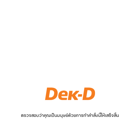
ตรวจสอบว่าคุณเป็นมนุษย์ด้วยการทำคำสั่งนี้ให้เสร็จสิ้น