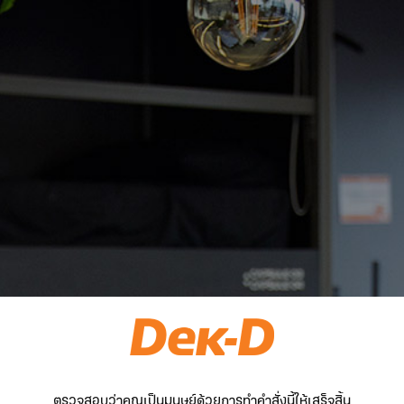
ตรวจสอบว่าคุณเป็นมนุษย์ด้วยการทำคำสั่งนี้ให้เสร็จสิ้น