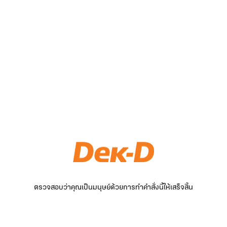
ตรวจสอบว่าคุณเป็นมนุษย์ด้วยการทำคำสั่งนี้ให้เสร็จสิ้น