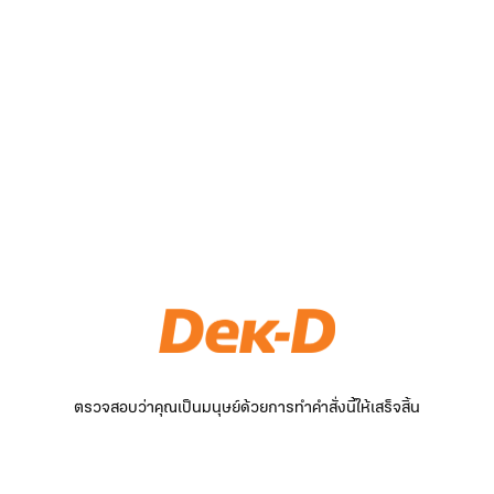
ตรวจสอบว่าคุณเป็นมนุษย์ด้วยการทำคำสั่งนี้ให้เสร็จสิ้น