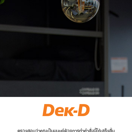
ตรวจสอบว่าคุณเป็นมนุษย์ด้วยการทำคำสั่งนี้ให้เสร็จสิ้น