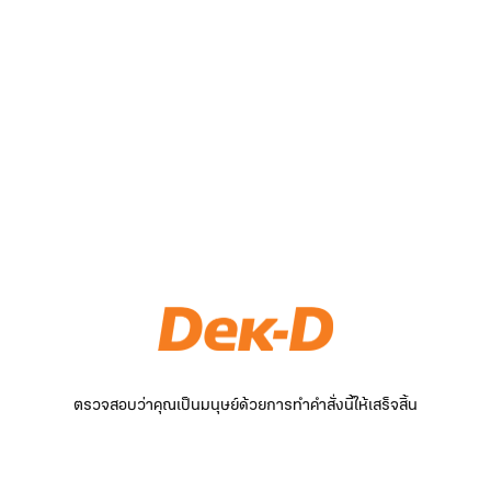
ตรวจสอบว่าคุณเป็นมนุษย์ด้วยการทำคำสั่งนี้ให้เสร็จสิ้น