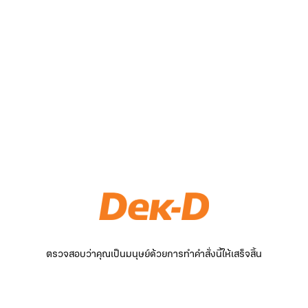
ตรวจสอบว่าคุณเป็นมนุษย์ด้วยการทำคำสั่งนี้ให้เสร็จสิ้น