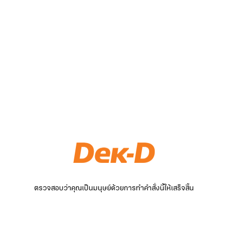
ตรวจสอบว่าคุณเป็นมนุษย์ด้วยการทำคำสั่งนี้ให้เสร็จสิ้น