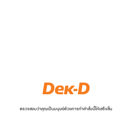
ตรวจสอบว่าคุณเป็นมนุษย์ด้วยการทำคำสั่งนี้ให้เสร็จสิ้น