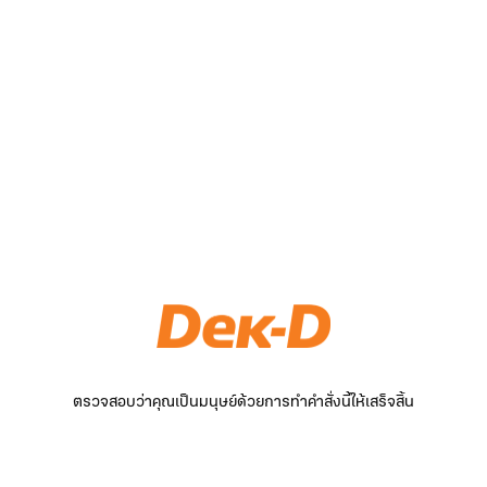
ตรวจสอบว่าคุณเป็นมนุษย์ด้วยการทำคำสั่งนี้ให้เสร็จสิ้น