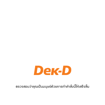
ตรวจสอบว่าคุณเป็นมนุษย์ด้วยการทำคำสั่งนี้ให้เสร็จสิ้น