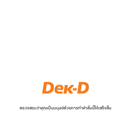
ตรวจสอบว่าคุณเป็นมนุษย์ด้วยการทำคำสั่งนี้ให้เสร็จสิ้น