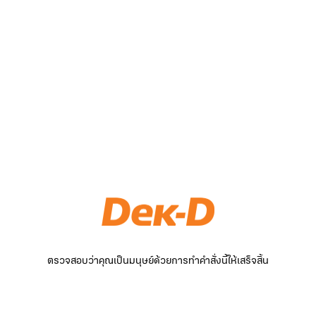
ตรวจสอบว่าคุณเป็นมนุษย์ด้วยการทำคำสั่งนี้ให้เสร็จสิ้น