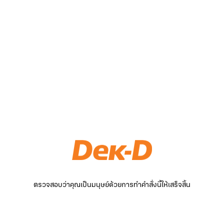
ตรวจสอบว่าคุณเป็นมนุษย์ด้วยการทำคำสั่งนี้ให้เสร็จสิ้น