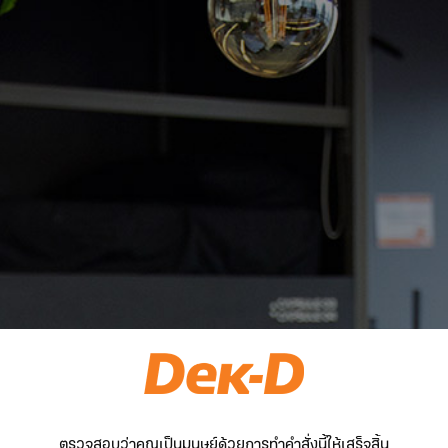
ตรวจสอบว่าคุณเป็นมนุษย์ด้วยการทำคำสั่งนี้ให้เสร็จสิ้น