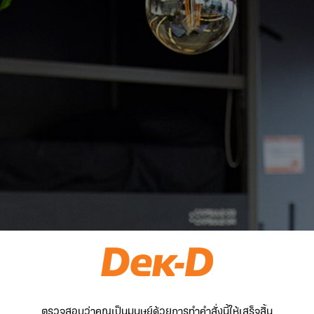
ตรวจสอบว่าคุณเป็นมนุษย์ด้วยการทำคำสั่งนี้ให้เสร็จสิ้น