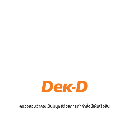
ตรวจสอบว่าคุณเป็นมนุษย์ด้วยการทำคำสั่งนี้ให้เสร็จสิ้น