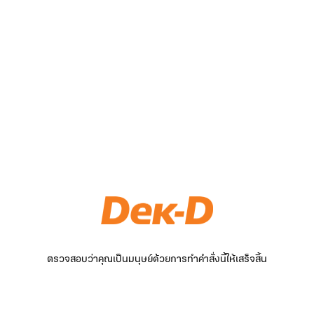
ตรวจสอบว่าคุณเป็นมนุษย์ด้วยการทำคำสั่งนี้ให้เสร็จสิ้น