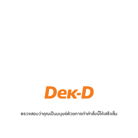
ตรวจสอบว่าคุณเป็นมนุษย์ด้วยการทำคำสั่งนี้ให้เสร็จสิ้น