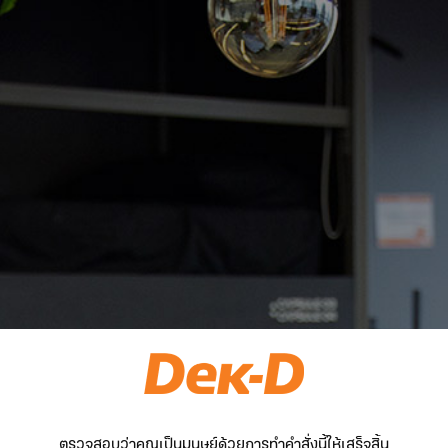
ตรวจสอบว่าคุณเป็นมนุษย์ด้วยการทำคำสั่งนี้ให้เสร็จสิ้น