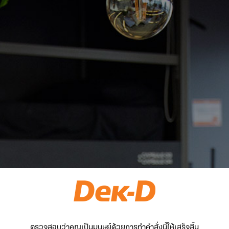
ตรวจสอบว่าคุณเป็นมนุษย์ด้วยการทำคำสั่งนี้ให้เสร็จสิ้น