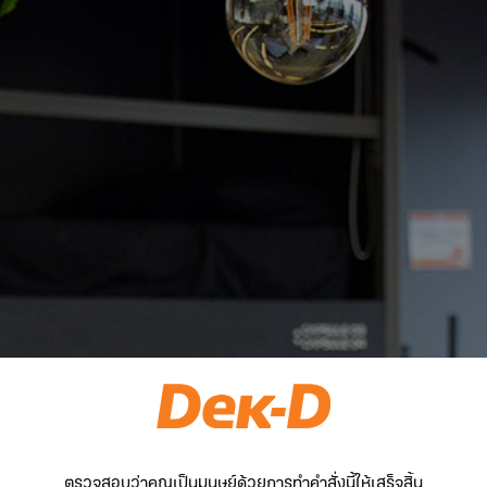
ตรวจสอบว่าคุณเป็นมนุษย์ด้วยการทำคำสั่งนี้ให้เสร็จสิ้น