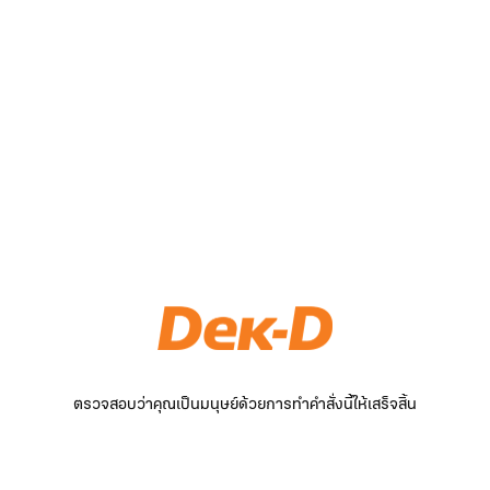
ตรวจสอบว่าคุณเป็นมนุษย์ด้วยการทำคำสั่งนี้ให้เสร็จสิ้น