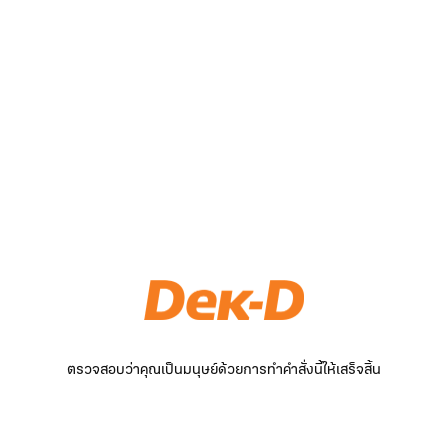
ตรวจสอบว่าคุณเป็นมนุษย์ด้วยการทำคำสั่งนี้ให้เสร็จสิ้น