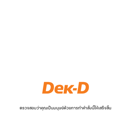
ตรวจสอบว่าคุณเป็นมนุษย์ด้วยการทำคำสั่งนี้ให้เสร็จสิ้น