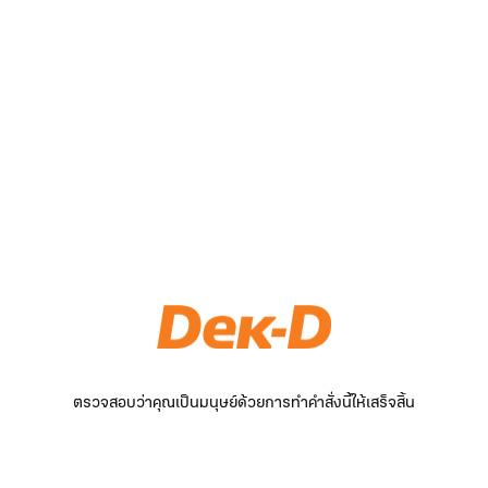
ตรวจสอบว่าคุณเป็นมนุษย์ด้วยการทำคำสั่งนี้ให้เสร็จสิ้น