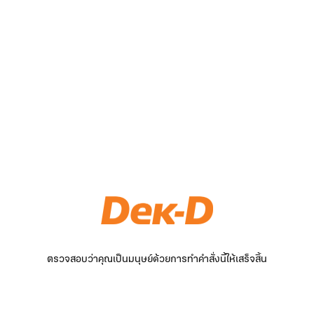
ตรวจสอบว่าคุณเป็นมนุษย์ด้วยการทำคำสั่งนี้ให้เสร็จสิ้น