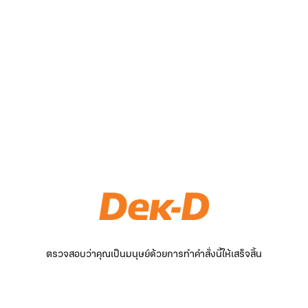
ตรวจสอบว่าคุณเป็นมนุษย์ด้วยการทำคำสั่งนี้ให้เสร็จสิ้น