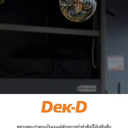
ตรวจสอบว่าคุณเป็นมนุษย์ด้วยการทำคำสั่งนี้ให้เสร็จสิ้น