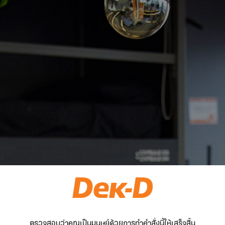
ตรวจสอบว่าคุณเป็นมนุษย์ด้วยการทำคำสั่งนี้ให้เสร็จสิ้น