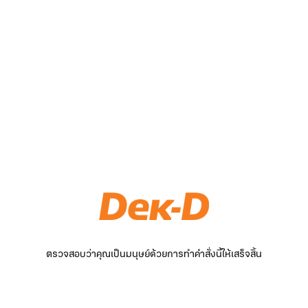
ตรวจสอบว่าคุณเป็นมนุษย์ด้วยการทำคำสั่งนี้ให้เสร็จสิ้น