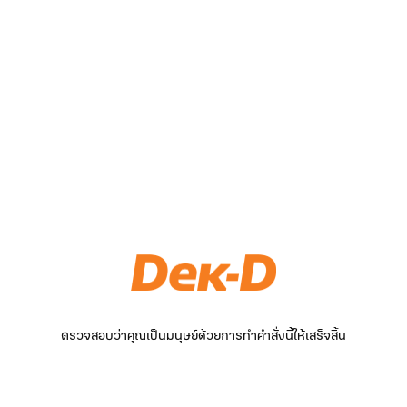
ตรวจสอบว่าคุณเป็นมนุษย์ด้วยการทำคำสั่งนี้ให้เสร็จสิ้น