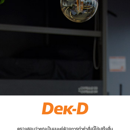
ตรวจสอบว่าคุณเป็นมนุษย์ด้วยการทำคำสั่งนี้ให้เสร็จสิ้น