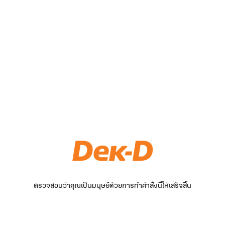
ตรวจสอบว่าคุณเป็นมนุษย์ด้วยการทำคำสั่งนี้ให้เสร็จสิ้น