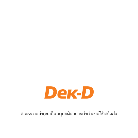
ตรวจสอบว่าคุณเป็นมนุษย์ด้วยการทำคำสั่งนี้ให้เสร็จสิ้น