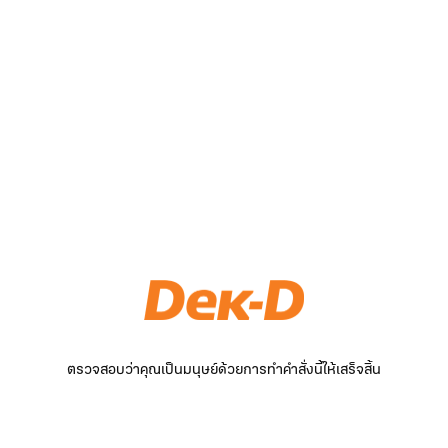
ตรวจสอบว่าคุณเป็นมนุษย์ด้วยการทำคำสั่งนี้ให้เสร็จสิ้น