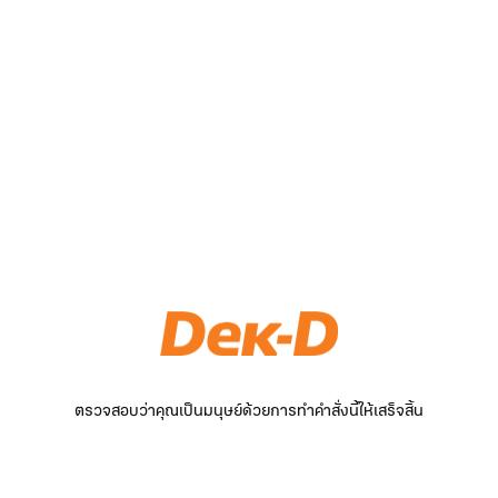
ตรวจสอบว่าคุณเป็นมนุษย์ด้วยการทำคำสั่งนี้ให้เสร็จสิ้น